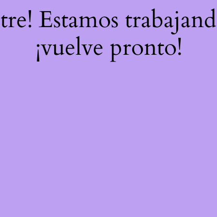
stre! Estamos trabajand
¡vuelve pronto!