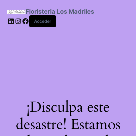
Floristeria Los Madriles
LinkedIn
Instagram
Facebook
Acceder
¡Disculpa este
desastre! Estamos