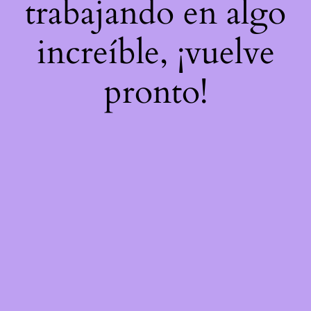
trabajando en algo
increíble, ¡vuelve
pronto!